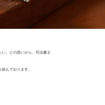
たい。との思いから、司法書士
り組んでおります。
。