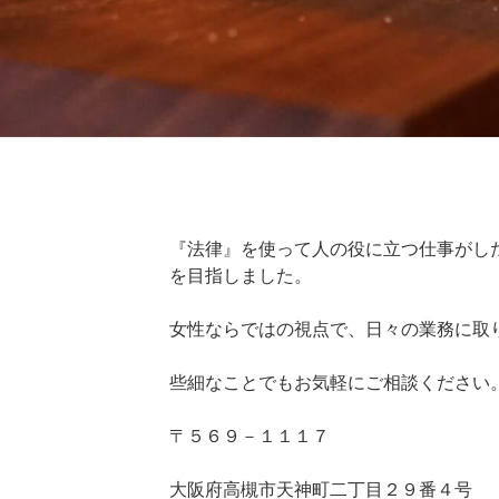
『法律』を使って人の役に立つ仕事がし
を目指しました。
女性ならではの視点で、日々の業務に取
些細なことでもお気軽にご相談ください
〒５６９－１１１７
大阪府高槻市天神町二丁目２９番４号